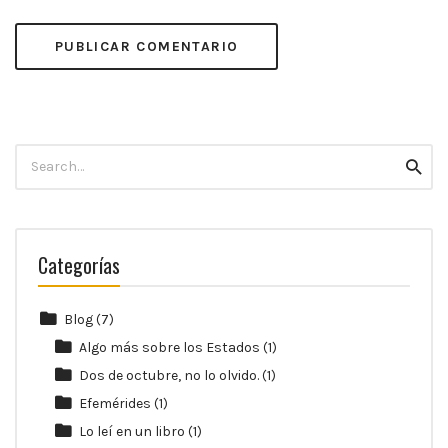
Search
Searc
for:
Categorías
Blog
(7)
Algo más sobre los Estados
(1)
Dos de octubre, no lo olvido.
(1)
Efemérides
(1)
Lo leí en un libro
(1)