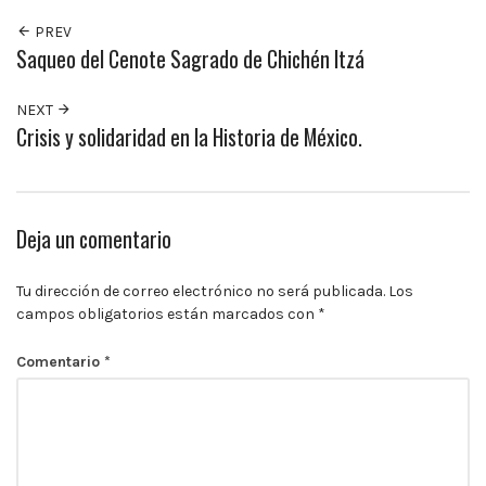
10:00
p.m.
PREV
Saqueo del Cenote Sagrado de Chichén Itzá
NEXT
Crisis y solidaridad en la Historia de México.
Deja un comentario
Tu dirección de correo electrónico no será publicada.
Los
campos obligatorios están marcados con
*
Comentario
*