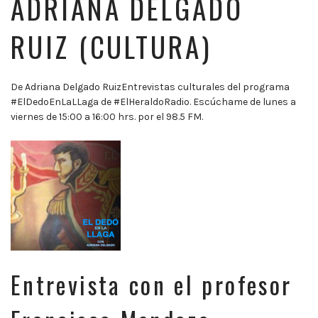
ADRIANA DELGADO
RUIZ (CULTURA)
De Adriana Delgado RuizEntrevistas culturales del programa
#ElDedoEnLaLLaga de #ElHeraldoRadio. Escúchame de lunes a
viernes de 15:00 a 16:00 hrs. por el 98.5 FM.
Entrevista con el profesor