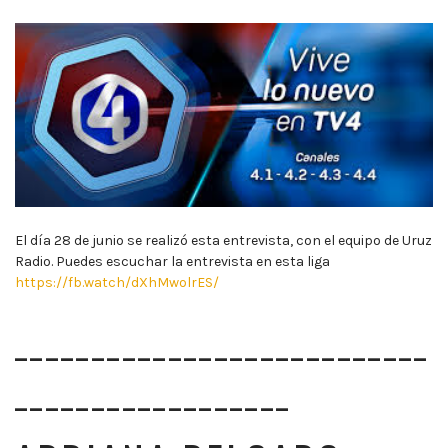
El día 28 de junio se realizó esta entrevista, con el equipo de Uruz
Radio. Puedes escuchar la entrevista en esta liga
https://fb.watch/dXhMwolrES/
___________________________
__________________