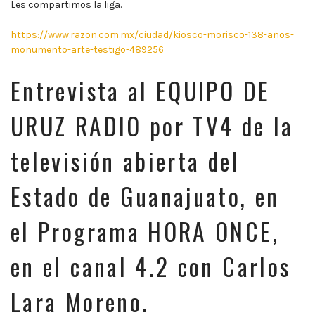
Les compartimos la liga.
https://www.razon.com.mx/ciudad/kiosco-morisco-138-anos-
monumento-arte-testigo-489256
Entrevista al EQUIPO DE
URUZ RADIO por TV4 de la
televisión abierta del
Estado de Guanajuato, en
el Programa HORA ONCE,
en el canal 4.2 con Carlos
Lara Moreno.