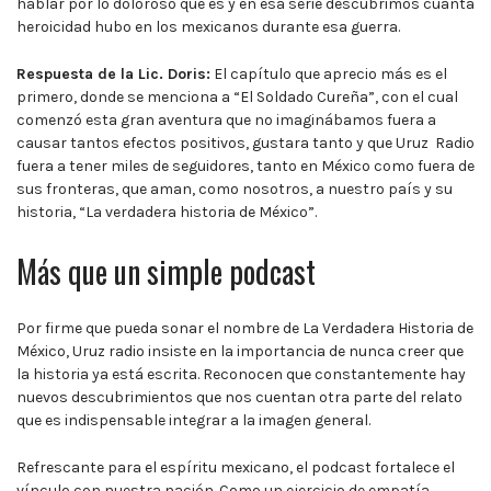
hablar por lo doloroso que es y en esa serie descubrimos cuanta
heroicidad hubo en los mexicanos durante esa guerra.
Respuesta de la Lic. Doris:
El capítulo que aprecio más es el
primero, donde se menciona a “El Soldado Cureña”, con el cual
comenzó esta gran aventura que no imaginábamos fuera a
causar tantos efectos positivos, gustara tanto y que Uruz Radio
fuera a tener miles de seguidores, tanto en México como fuera de
sus fronteras, que aman, como nosotros, a nuestro país y su
historia, “La verdadera historia de México”.
Más que un simple podcast
Por firme que pueda sonar el nombre de La Verdadera Historia de
México, Uruz radio insiste en la importancia de nunca creer que
la historia ya está escrita. Reconocen que constantemente hay
nuevos descubrimientos que nos cuentan otra parte del relato
que es indispensable integrar a la imagen general.
Refrescante para el espíritu mexicano, el podcast fortalece el
vínculo con nuestra nación. Como un ejercicio de empatía,