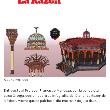
10:00
p.m.
Kiosko Morisco
Entrevista al Profesor Francisco Mendoza, por la periodista
Luisa Ortega, coordinadora de Infografía, del Diario “La Razón de
México”. Misma que se publicó el día martes 5 de julio de 2022.