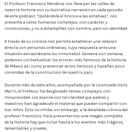
El Profesor Francisco Mendoza nos lleva por las calles de
nuestra historia con su ilustrativa narración en cada episodio
de este podcast. “Quitándole el bronce a las estatuas”, nos
presenta a seres humanos complejos, con carácter y
convicciones, y no a estampillas con nombre, pero sin identidad.
A través de su crónica nos permite establecer una relación
directa con personas ordinarias, cuya respuesta ante una
situación extraordinaria los inmortalizó. Semana con semana,
podemos contextualizar los errores más famosos de la historia
de México así como presenciar actos heroicos y hazañas poco
conocidas de la construcción de nuestro país.
Durante más de siete años, acompañado por la Licenciada Doris
Marín, el Profesor ha desglosado temas complejos con
minuciosidad. Los expone con tal claridad que padres y
maestros han agradecido el material que pueden compartir con
sus niños. Ésto no inhibe, sin embargo, a la detallada crónica del
profesor Francisco. Para presentarnos una imagen completa
de la historia hay que incluir hasta a los eventos más trágicos,
lamentables y crueles.