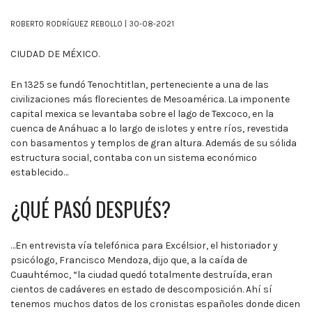
ROBERTO RODRÍGUEZ REBOLLO | 30-08-2021
CIUDAD DE MÉXICO.
En 1325 se fundó Tenochtitlan, perteneciente a una de las
civilizaciones más florecientes de Mesoamérica. La imponente
capital mexica se levantaba sobre el lago de Texcoco, en la
cuenca de Anáhuac a lo largo de islotes y entre ríos, revestida
con basamentos y templos de gran altura. Además de su sólida
estructura social, contaba con un sistema económico
establecido…
¿QUÉ PASÓ DESPUÉS?
…En entrevista vía telefónica para Excélsior, el historiador y
psicólogo, Francisco Mendoza, dijo que, a la caída de
Cuauhtémoc, “la ciudad quedó totalmente destruída, eran
cientos de cadáveres en estado de descomposición. Ahí sí
tenemos muchos datos de los cronistas españoles donde dicen