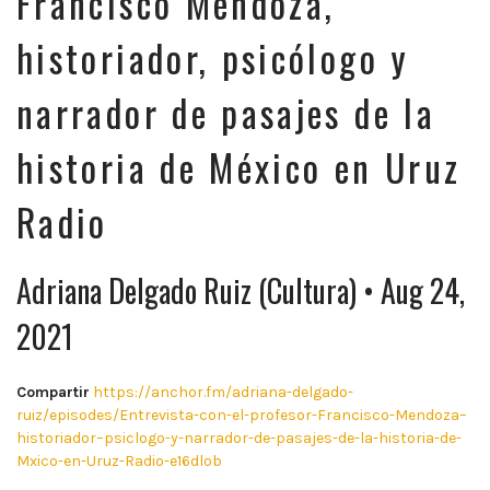
Francisco Mendoza,
historiador, psicólogo y
narrador de pasajes de la
historia de México en Uruz
Radio
Adriana Delgado Ruiz (Cultura) • Aug 24,
2021
Compartir
https://anchor.fm/adriana-delgado-
ruiz/episodes/Entrevista-con-el-profesor-Francisco-Mendoza–
historiador–psiclogo-y-narrador-de-pasajes-de-la-historia-de-
Mxico-en-Uruz-Radio-e16dlob