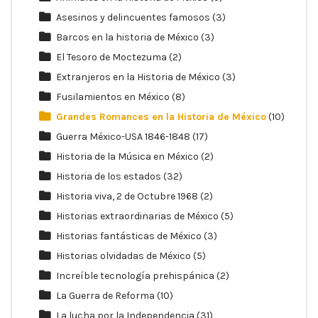
Asesinos y delincuentes famosos
(3)
Barcos en la historia de México
(3)
El Tesoro de Moctezuma
(2)
Extranjeros en la Historia de México
(3)
Fusilamientos en México
(8)
Grandes Romances en la Historia de México
(10)
Guerra México-USA 1846-1848
(17)
Historia de la Música en México
(2)
Historia de los estados
(32)
Historia viva, 2 de Octubre 1968
(2)
Historias extraordinarias de México
(5)
Historias fantásticas de México
(3)
Historias olvidadas de México
(5)
Increíble tecnología prehispánica
(2)
La Guerra de Reforma
(10)
La lucha por la Independencia
(31)