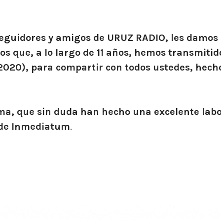
 seguidores y amigos de URUZ RADIO, les damos 
s que, a lo largo de 11 años, hemos transmitid
2020), para compartir con todos ustedes, hecho
sma, que sin duda han hecho una excelente labo
o de Inmediatum
.