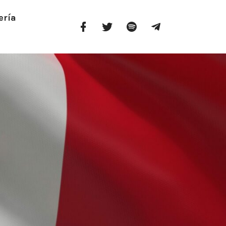
ería
Facebook
Twitter
Spotify
Telegram
Profile