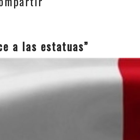
ompartir
ce a las estatuas”