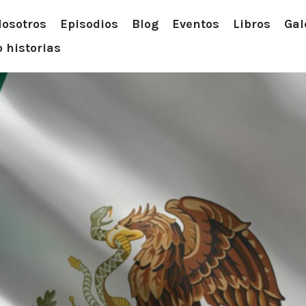
osotros
Episodios
Blog
Eventos
Libros
Gal
 historias