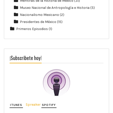
Mentiras de la historia de México
(31)
Museo Nacional de Antropología e Historia
(5)
Nacionalismo Mexicano
(2)
Presidentes de México
(15)
Primeros Episodios
(1)
¡Subscribete hoy!
Spreaker
ITUNES
SPOTIFY