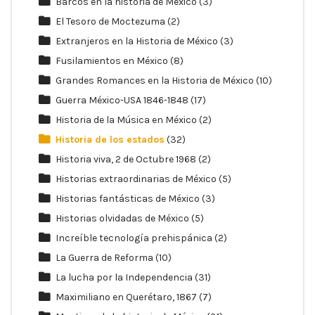
Barcos en la historia de México
(3)
El Tesoro de Moctezuma
(2)
Extranjeros en la Historia de México
(3)
Fusilamientos en México
(8)
Grandes Romances en la Historia de México
(10)
Guerra México-USA 1846-1848
(17)
Historia de la Música en México
(2)
Historia de los estados
(32)
Historia viva, 2 de Octubre 1968
(2)
Historias extraordinarias de México
(5)
Historias fantásticas de México
(3)
Historias olvidadas de México
(5)
Increíble tecnología prehispánica
(2)
La Guerra de Reforma
(10)
La lucha por la Independencia
(31)
Maximiliano en Querétaro, 1867
(7)