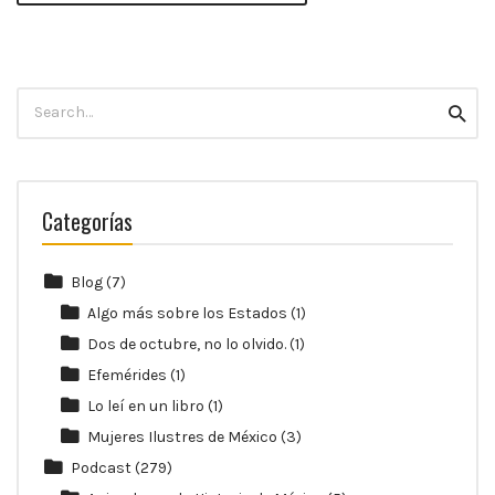
Search
Searc
for:
Categorías
Blog
(7)
Algo más sobre los Estados
(1)
Dos de octubre, no lo olvido.
(1)
Efemérides
(1)
Lo leí en un libro
(1)
Mujeres Ilustres de México
(3)
Podcast
(279)