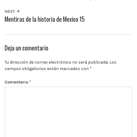
10:00
p.m.
NEXT
Mentiras de la historia de Mexico 15
Deja un comentario
Tu dirección de correo electrónico no será publicada.
Los
campos obligatorios están marcados con
*
Comentario
*