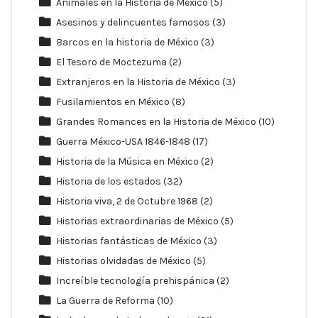
Animales en la Historia de México
(5)
Asesinos y delincuentes famosos
(3)
Barcos en la historia de México
(3)
El Tesoro de Moctezuma
(2)
Extranjeros en la Historia de México
(3)
Fusilamientos en México
(8)
Grandes Romances en la Historia de México
(10)
Guerra México-USA 1846-1848
(17)
Historia de la Música en México
(2)
Historia de los estados
(32)
Historia viva, 2 de Octubre 1968
(2)
Historias extraordinarias de México
(5)
Historias fantásticas de México
(3)
Historias olvidadas de México
(5)
Increíble tecnología prehispánica
(2)
La Guerra de Reforma
(10)