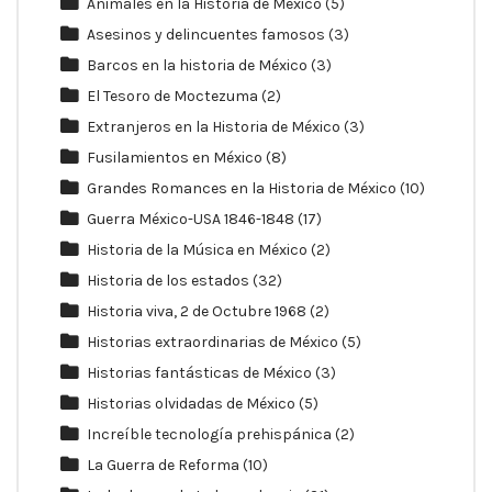
Animales en la Historia de México
(5)
Asesinos y delincuentes famosos
(3)
Barcos en la historia de México
(3)
El Tesoro de Moctezuma
(2)
Extranjeros en la Historia de México
(3)
Fusilamientos en México
(8)
Grandes Romances en la Historia de México
(10)
Guerra México-USA 1846-1848
(17)
Historia de la Música en México
(2)
Historia de los estados
(32)
Historia viva, 2 de Octubre 1968
(2)
Historias extraordinarias de México
(5)
Historias fantásticas de México
(3)
Historias olvidadas de México
(5)
Increíble tecnología prehispánica
(2)
La Guerra de Reforma
(10)