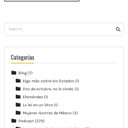
Search
Searc
for:
Categorías
Blog
(7)
Algo más sobre los Estados
(1)
Dos de octubre, no lo olvido.
(1)
Efemérides
(1)
Lo leí en un libro
(1)
Mujeres Ilustres de México
(3)
Podcast
(279)