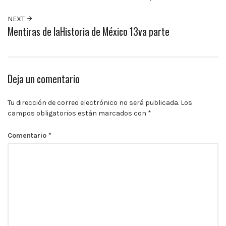
10:00
p.m.
NEXT
Mentiras de laHistoria de México 13va parte
Deja un comentario
Tu dirección de correo electrónico no será publicada.
Los
campos obligatorios están marcados con
*
Comentario
*