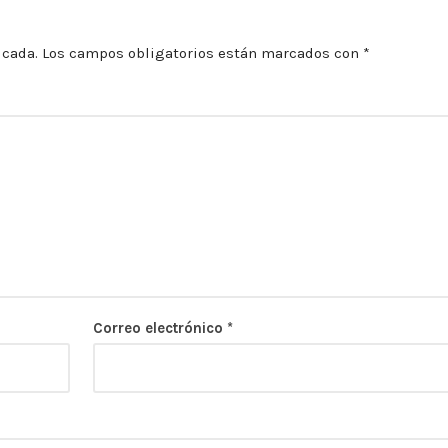
icada.
Los campos obligatorios están marcados con
*
Correo electrónico
*