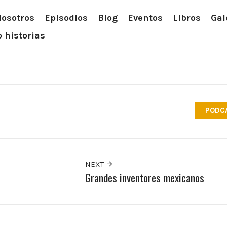
osotros
Episodios
Blog
Eventos
Libros
Gal
 historias
PODC
NEXT
Grandes inventores mexicanos