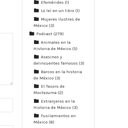
Efemérides
(1)
Lo leí en un libro
(1)
Mujeres Ilustres de
México
(3)
Podcast
(279)
Animales en la
Historia de México
(5)
Asesinos y
delincuentes famosos
(3)
Barcos en la historia
de México
(3)
El Tesoro de
Moctezuma
(2)
Extranjeros en la
Historia de México
(3)
Fusilamientos en
México
(8)