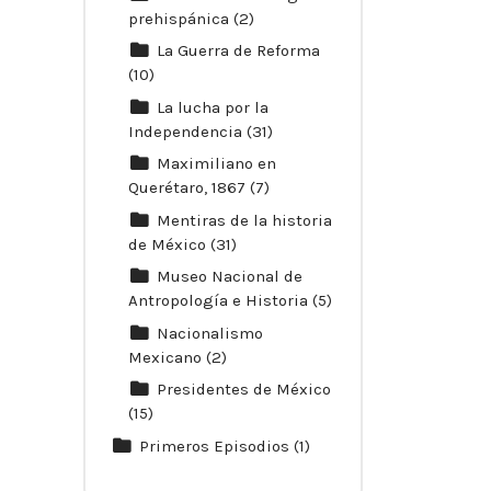
prehispánica
(2)
La Guerra de Reforma
(10)
La lucha por la
Independencia
(31)
Maximiliano en
Querétaro, 1867
(7)
Mentiras de la historia
de México
(31)
Museo Nacional de
Antropología e Historia
(5)
Nacionalismo
Mexicano
(2)
Presidentes de México
(15)
Primeros Episodios
(1)