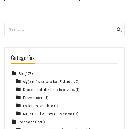
Search
Searc
for:
Categorías
Blog
(7)
Algo más sobre los Estados
(1)
Dos de octubre, no lo olvido.
(1)
Efemérides
(1)
Lo leí en un libro
(1)
Mujeres Ilustres de México
(3)
Podcast
(279)