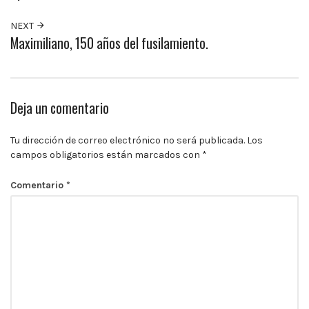
10:00
p.m.
NEXT
Maximiliano, 150 años del fusilamiento.
Deja un comentario
Tu dirección de correo electrónico no será publicada.
Los
campos obligatorios están marcados con
*
Comentario
*