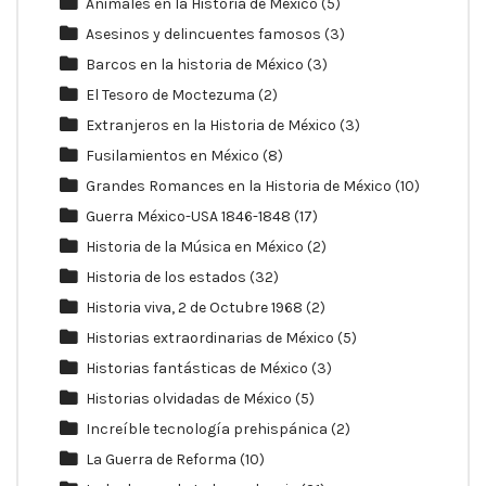
Animales en la Historia de México
(5)
Asesinos y delincuentes famosos
(3)
Barcos en la historia de México
(3)
El Tesoro de Moctezuma
(2)
Extranjeros en la Historia de México
(3)
Fusilamientos en México
(8)
Grandes Romances en la Historia de México
(10)
Guerra México-USA 1846-1848
(17)
Historia de la Música en México
(2)
Historia de los estados
(32)
Historia viva, 2 de Octubre 1968
(2)
Historias extraordinarias de México
(5)
Historias fantásticas de México
(3)
Historias olvidadas de México
(5)
Increíble tecnología prehispánica
(2)
La Guerra de Reforma
(10)