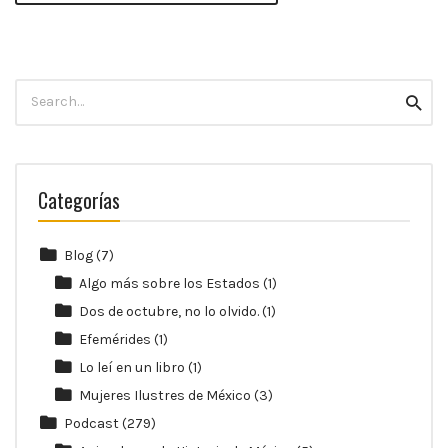
Search
Searc
for:
Categorías
Blog
(7)
Algo más sobre los Estados
(1)
Dos de octubre, no lo olvido.
(1)
Efemérides
(1)
Lo leí en un libro
(1)
Mujeres Ilustres de México
(3)
Podcast
(279)