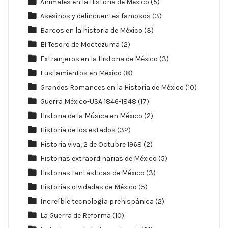
Animales en la Historia de México
(5)
Asesinos y delincuentes famosos
(3)
Barcos en la historia de México
(3)
El Tesoro de Moctezuma
(2)
Extranjeros en la Historia de México
(3)
Fusilamientos en México
(8)
Grandes Romances en la Historia de México
(10)
Guerra México-USA 1846-1848
(17)
Historia de la Música en México
(2)
Historia de los estados
(32)
Historia viva, 2 de Octubre 1968
(2)
Historias extraordinarias de México
(5)
Historias fantásticas de México
(3)
Historias olvidadas de México
(5)
Increíble tecnología prehispánica
(2)
La Guerra de Reforma
(10)