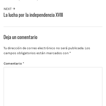
10:00
p.m.
NEXT
La lucha por la independencia XVIII
Deja un comentario
Tu dirección de correo electrónico no será publicada.
Los
campos obligatorios están marcados con
*
Comentario
*