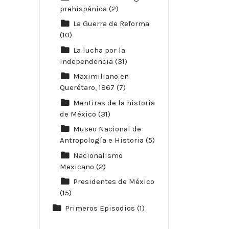
prehispánica
(2)
La Guerra de Reforma
(10)
La lucha por la
Independencia
(31)
Maximiliano en
Querétaro, 1867
(7)
Mentiras de la historia
de México
(31)
Museo Nacional de
Antropología e Historia
(5)
Nacionalismo
Mexicano
(2)
Presidentes de México
(15)
Primeros Episodios
(1)