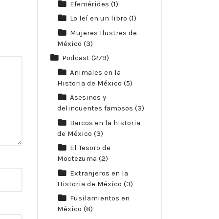
Efemérides
(1)
Lo leí en un libro
(1)
Mujeres Ilustres de
México
(3)
Podcast
(279)
Animales en la
Historia de México
(5)
Asesinos y
delincuentes famosos
(3)
Barcos en la historia
de México
(3)
El Tesoro de
Moctezuma
(2)
Extranjeros en la
Historia de México
(3)
Fusilamientos en
México
(8)