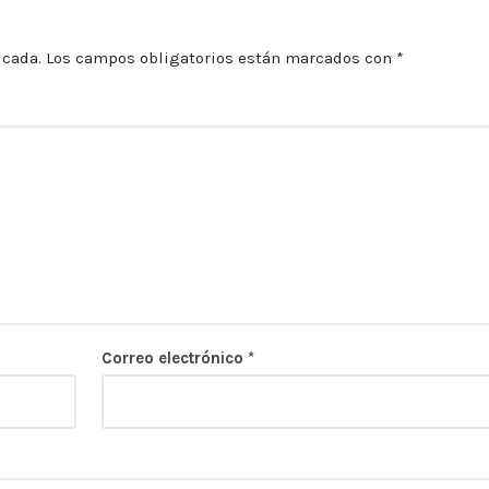
icada.
Los campos obligatorios están marcados con
*
Correo electrónico
*