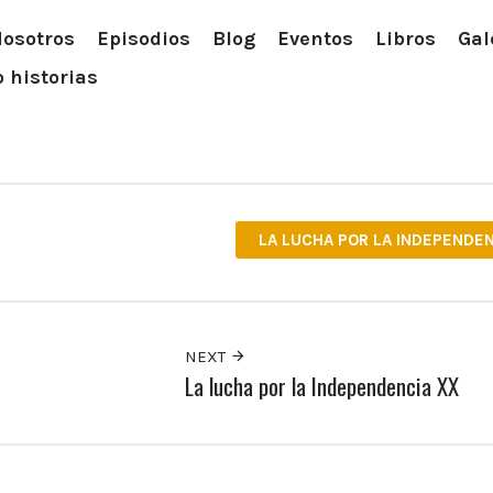
osotros
Episodios
Blog
Eventos
Libros
Gal
 historias
LA LUCHA POR LA INDEPENDE
NEXT
La lucha por la Independencia XX