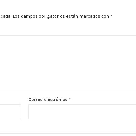
icada.
Los campos obligatorios están marcados con
*
Correo electrónico
*