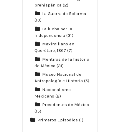
prehispánica
(2)
La Guerra de Reforma
(10)
La lucha por la
Independencia
(31)
Maximiliano en
Querétaro, 1867
(7)
Mentiras de la historia
de México
(31)
Museo Nacional de
Antropología e Historia
(5)
Nacionalismo
Mexicano
(2)
Presidentes de México
(15)
Primeros Episodios
(1)