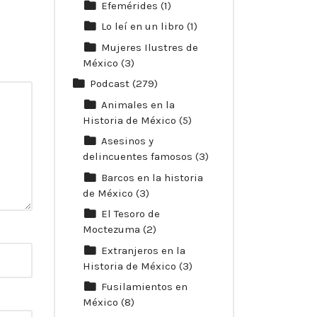
Efemérides
(1)
Lo leí en un libro
(1)
Mujeres Ilustres de
México
(3)
Podcast
(279)
Animales en la
Historia de México
(5)
Asesinos y
delincuentes famosos
(3)
Barcos en la historia
de México
(3)
El Tesoro de
Moctezuma
(2)
Extranjeros en la
Historia de México
(3)
Fusilamientos en
México
(8)