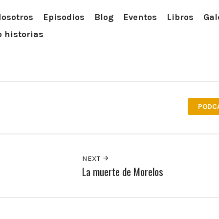
osotros
Episodios
Blog
Eventos
Libros
Gal
 historias
PODC
NEXT
La muerte de Morelos