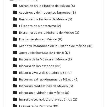
Animales en la Historia de México
(5)
Asesinos y delincuentes famosos
(3)
Barcos en la historia de México
(3)
El Tesoro de Moctezuma
(2)
Extranjeros en la Historia de México
(3)
Fusilamientos en México
(8)
Grandes Romances en la Historia de México
(10)
Guerra México-USA 1846-1848
(17)
Historia de la Música en México
(2)
Historia de los estados
(32)
Historia viva, 2 de Octubre 1968
(2)
Historias extraordinarias de México
(5)
Historias fantásticas de México
(3)
Historias olvidadas de México
(5)
Increíble tecnología prehispánica
(2)
La Guerra de Reforma
(10)