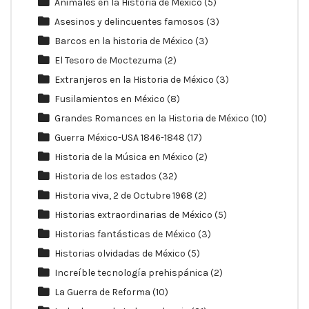
Animales en la Historia de México
(5)
Asesinos y delincuentes famosos
(3)
Barcos en la historia de México
(3)
El Tesoro de Moctezuma
(2)
Extranjeros en la Historia de México
(3)
Fusilamientos en México
(8)
Grandes Romances en la Historia de México
(10)
Guerra México-USA 1846-1848
(17)
Historia de la Música en México
(2)
Historia de los estados
(32)
Historia viva, 2 de Octubre 1968
(2)
Historias extraordinarias de México
(5)
Historias fantásticas de México
(3)
Historias olvidadas de México
(5)
Increíble tecnología prehispánica
(2)
La Guerra de Reforma
(10)