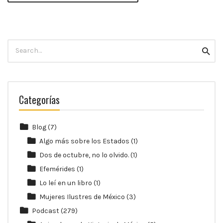
Search
Searc
for:
Categorías
Blog
(7)
Algo más sobre los Estados
(1)
Dos de octubre, no lo olvido.
(1)
Efemérides
(1)
Lo leí en un libro
(1)
Mujeres Ilustres de México
(3)
Podcast
(279)