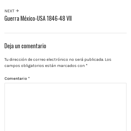
10:00
p.m.
NEXT
Guerra México-USA 1846-48 VII
Deja un comentario
Tu dirección de correo electrónico no será publicada.
Los
campos obligatorios están marcados con
*
Comentario
*