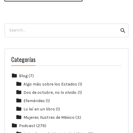
Search
Searc
for:
Categorías
Blog
(7)
Algo más sobre los Estados
(1)
Dos de octubre, no lo olvido.
(1)
Efemérides
(1)
Lo leí en un libro
(1)
Mujeres Ilustres de México
(3)
Podcast
(279)