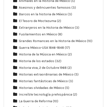
Animales en la Historia de México
(5)
Asesinos y delincuentes famosos
(3)
Barcos en la historia de México
(3)
El Tesoro de Moctezuma
(2)
Extranjeros en la Historia de México
(3)
Fusilamientos en México
(8)
Grandes Romances en la Historia de México
(10)
Guerra México-USA 1846-1848
(17)
Historia de la Música en México
(2)
Historia de los estados
(32)
Historia viva, 2 de Octubre 1968
(2)
Historias extraordinarias de México
(5)
Historias fantásticas de México
(3)
Historias olvidadas de México
(5)
Increíble tecnología prehispánica
(2)
La Guerra de Reforma
(10)