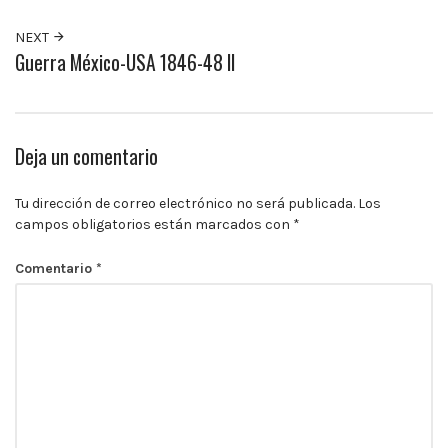
10:00
p.m.
NEXT
Guerra México-USA 1846-48 II
Deja un comentario
Tu dirección de correo electrónico no será publicada.
Los
campos obligatorios están marcados con
*
Comentario
*