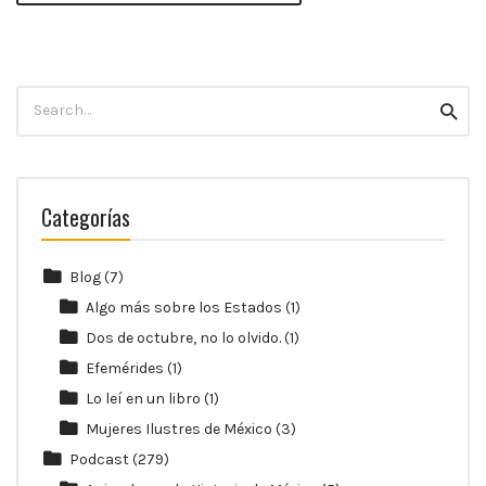
Search
Searc
for:
Categorías
Blog
(7)
Algo más sobre los Estados
(1)
Dos de octubre, no lo olvido.
(1)
Efemérides
(1)
Lo leí en un libro
(1)
Mujeres Ilustres de México
(3)
Podcast
(279)