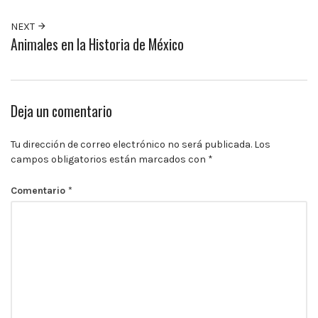
10:00
p.m.
NEXT
Animales en la Historia de México
Deja un comentario
Tu dirección de correo electrónico no será publicada.
Los
campos obligatorios están marcados con
*
Comentario
*