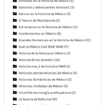
Animales en la Historia de México
(5)
Asesinos y delincuentes famosos
(3)
Barcos en la historia de México
(3)
El Tesoro de Moctezuma
(2)
Extranjeros en la Historia de México
(3)
Fusilamientos en México
(8)
Grandes Romances en la Historia de México
(10)
Guerra México-USA 1846-1848
(17)
Historia de la Música en México
(2)
Historia de los estados
(32)
Historia viva, 2 de Octubre 1968
(2)
Historias extraordinarias de México
(5)
Historias fantásticas de México
(3)
Historias olvidadas de México
(5)
Increíble tecnología prehispánica
(2)
La Guerra de Reforma
(10)