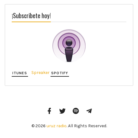
¡Subscribete hoy!
Spreaker
ITUNES
SPOTIFY
Facebook
Twitter
Spotify
Telegram
Profile
© 2026
uruz radio
. All Rights Reserved.