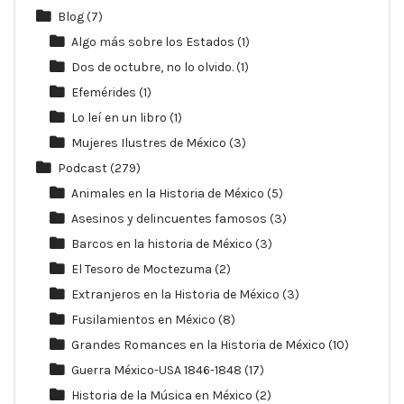
Blog
(7)
Algo más sobre los Estados
(1)
Dos de octubre, no lo olvido.
(1)
Efemérides
(1)
Lo leí en un libro
(1)
Mujeres Ilustres de México
(3)
Podcast
(279)
Animales en la Historia de México
(5)
Asesinos y delincuentes famosos
(3)
Barcos en la historia de México
(3)
El Tesoro de Moctezuma
(2)
Extranjeros en la Historia de México
(3)
Fusilamientos en México
(8)
Grandes Romances en la Historia de México
(10)
Guerra México-USA 1846-1848
(17)
Historia de la Música en México
(2)