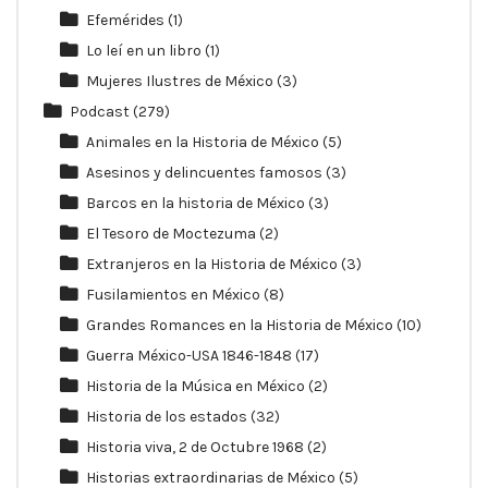
Efemérides
(1)
Lo leí en un libro
(1)
Mujeres Ilustres de México
(3)
Podcast
(279)
Animales en la Historia de México
(5)
Asesinos y delincuentes famosos
(3)
Barcos en la historia de México
(3)
El Tesoro de Moctezuma
(2)
Extranjeros en la Historia de México
(3)
Fusilamientos en México
(8)
Grandes Romances en la Historia de México
(10)
Guerra México-USA 1846-1848
(17)
Historia de la Música en México
(2)
Historia de los estados
(32)
Historia viva, 2 de Octubre 1968
(2)
Historias extraordinarias de México
(5)