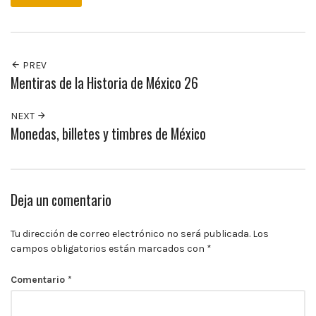
10:00
p.m.
PREV
Mentiras de la Historia de México 26
NEXT
Monedas, billetes y timbres de México
Deja un comentario
Tu dirección de correo electrónico no será publicada.
Los
campos obligatorios están marcados con
*
Comentario
*