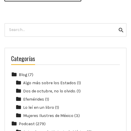
Search
Searc
for:
Categorías
Blog
(7)
Algo más sobre los Estados
(1)
Dos de octubre, no lo olvido.
(1)
Efemérides
(1)
Lo leí en un libro
(1)
Mujeres Ilustres de México
(3)
Podcast
(279)