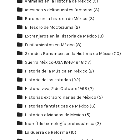
Animales en la Historia de México
(5)
Asesinos y delincuentes famosos
(3)
Barcos en la historia de México
(3)
El Tesoro de Moctezuma
(2)
Extranjeros en la Historia de México
(3)
Fusilamientos en México
(8)
Grandes Romances en la Historia de México
(10)
Guerra México-USA 1846-1848
(17)
Historia de la Música en México
(2)
Historia de los estados
(32)
Historia viva, 2 de Octubre 1968
(2)
Historias extraordinarias de México
(5)
Historias fantásticas de México
(3)
Historias olvidadas de México
(5)
Increíble tecnología prehispánica
(2)
La Guerra de Reforma
(10)