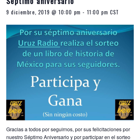
Séptimo aniversario
10:00
p.m.
9 diciembre, 2019 @ 10:00 pm
-
11:00 pm
CST
Gracias a todos por seguirnos, por sus felicitaciones por
nuestro Séptimo Aniversario y por participar en el sorteo