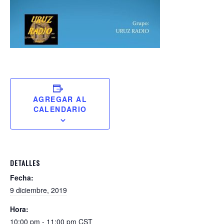
AGREGAR AL
CALENDARIO
DETALLES
Fecha:
9 diciembre, 2019
Hora:
10:00 pm - 11:00 pm
CST