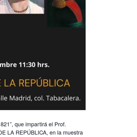
”, que impartirá el Prof.
O DE LA REPÚBLICA, en la muestra