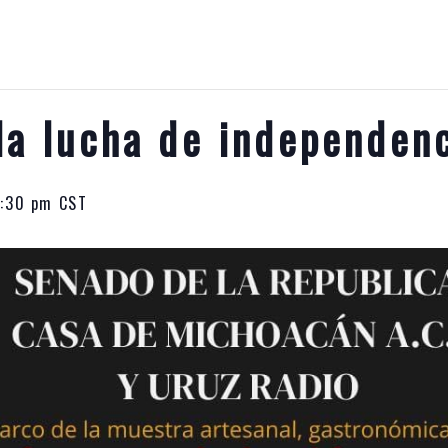
la lucha de independen
2:30 pm
CST