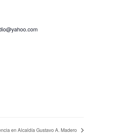
zradio@yahoo.com
ncia en Alcaldía Gustavo A. Madero