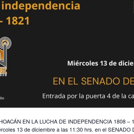
MICHOACÁN EN LA LUCHA DE INDEPENDENCIA 1808 – 1821
ércoles 13 de diciembre a las 11:30 hrs. en el SENAD