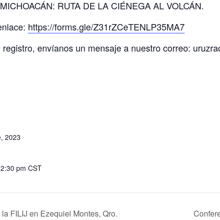
ural: MICHOACÁN: RUTA DE LA CIÉNEGA AL VOLCÁN.
 enlace:
https://forms.gle/Z31rZCeTENLP35MA7
tu registro, envíanos un mensaje a nuestro correo: uru
e, 2023
12:30 pm
CST
la FILIJ en Ezequiel Montes, Qro.
Confere