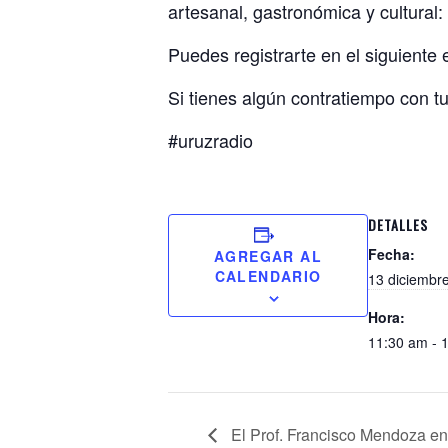
artesanal, gastronómica y cult
Puedes registrarte en el siguiente
Si tienes algún contratiempo con 
#uruzradio
DETALLES
Fecha:
AGREGAR AL
CALENDARIO
13 diciembr
Hora:
11:30 am - 
El Prof. Francisco Mendoza en 