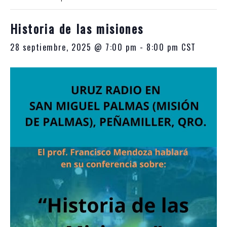
10:00
p.m.
Historia de las misiones
28 septiembre, 2025 @ 7:00 pm
-
8:00 pm
CST