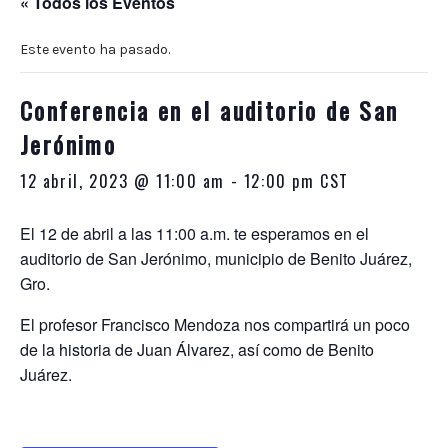
« Todos los Eventos
10:00
p.m.
Este evento ha pasado.
Conferencia en el auditorio de San
Jerónimo
12 abril, 2023 @ 11:00 am
-
12:00 pm
CST
El 12 de abril a las 11:00 a.m. te esperamos en el
auditorio de San Jerónimo, municipio de Benito Juárez,
Gro.
El profesor Francisco Mendoza nos compartirá un poco
de la historia de Juan Álvarez, así como de Benito
Juárez.