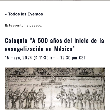
10:00
p.m.
« Todos los Eventos
Este evento ha pasado.
Coloquio “A 500 años del inicio de la
evangelización en México”
15 mayo, 2024 @ 11:30 am
-
12:30 pm
CST