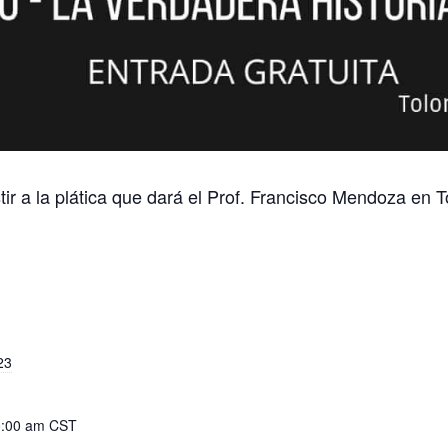
stir a la plática que dará el Prof. Francisco Mendoza en
23
0:00 am
CST