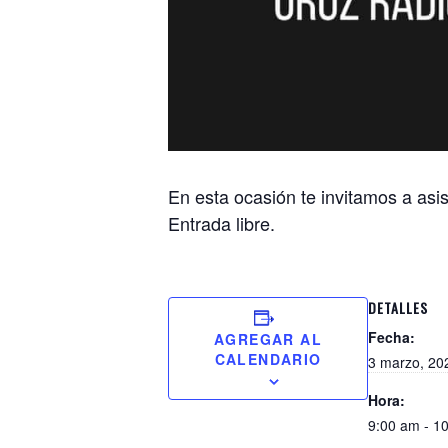
En esta ocasión te invitamos a asi
Entrada libre.
DETALLES
Fecha:
AGREGAR AL
CALENDARIO
3 marzo, 20
Hora:
9:00 am - 1