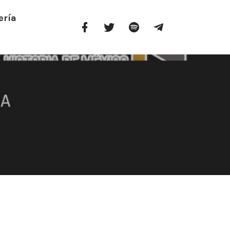
ería
Facebook
Twitter
Spotify
Telegram
Profile