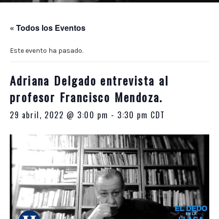
10:00
p.m.
« Todos los Eventos
Este evento ha pasado.
Adriana Delgado entrevista al
profesor Francisco Mendoza.
29 abril, 2022 @ 3:00 pm
-
3:30 pm
CDT