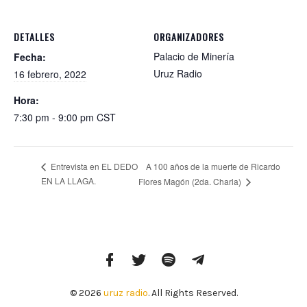
DETALLES
ORGANIZADORES
Palacio de Minería
Fecha:
Uruz Radio
16 febrero, 2022
Hora:
7:30 pm - 9:00 pm
CST
A 100 años de la muerte de Ricardo
Entrevista en EL DEDO
EN LA LLAGA.
Flores Magón (2da. Charla)
Facebook
Twitter
Spotify
Telegram
Profile
© 2026
uruz radio
. All Rights Reserved.