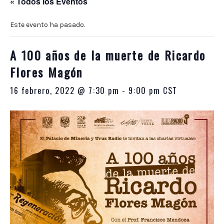
« Todos los Eventos
10:00
p.m.
Este evento ha pasado.
A 100 años de la muerte de Ricardo
Flores Magón
16 febrero, 2022 @ 7:30 pm
-
9:00 pm
CST