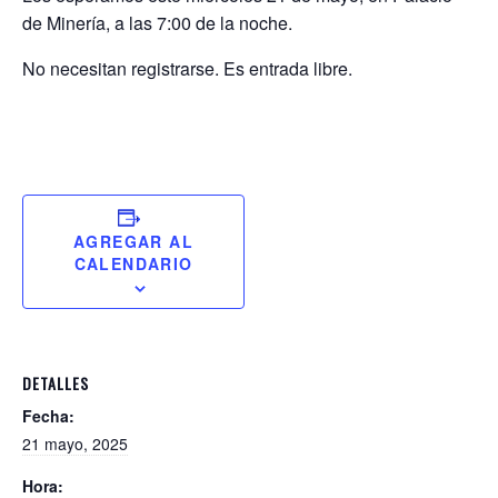
de Minería, a las 7:00 de la noche.
No necesitan registrarse. Es entrada libre.
AGREGAR AL
CALENDARIO
DETALLES
Fecha:
21 mayo, 2025
Hora: